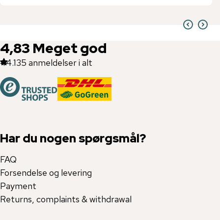
4,83
Meget god
44.135
anmeldelser i alt
Har du nogen spørgsmål?
FAQ
Forsendelse og levering
Payment
Returns, complaints & withdrawal