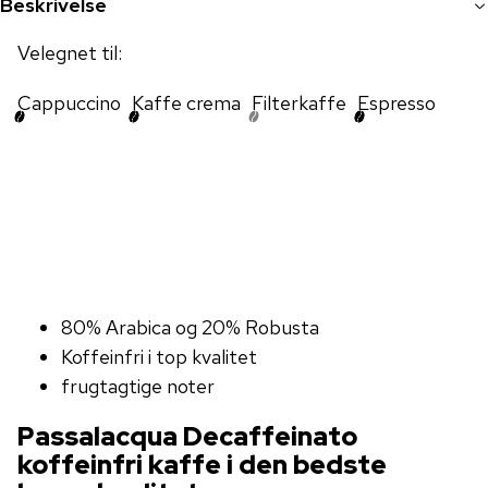
Beskrivelse
Velegnet til:
Cappuccino
Kaffe crema
Filterkaffe
Espresso
80% Arabica og 20% ​​Robusta
Koffeinfri i top kvalitet
frugtagtige noter
Passalacqua Decaffeinato
koffeinfri kaffe i den bedste