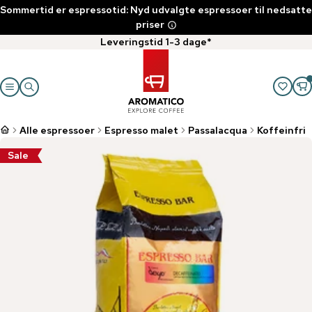
Sommertid er espressotid: Nyd udvalgte espressoer til nedsatte
priser
Leveringstid 1-3 dage*
Alle espressoer
Espresso malet
Passalacqua
Koffeinfri
Sale