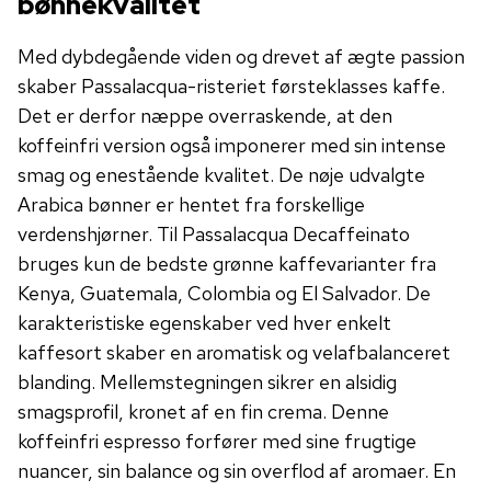
bønnekvalitet
Med dybdegående viden og drevet af ægte passion
skaber Passalacqua-risteriet førsteklasses kaffe.
Det er derfor næppe overraskende, at den
koffeinfri version også imponerer med sin intense
smag og enestående kvalitet. De nøje udvalgte
Arabica bønner er hentet fra forskellige
verdenshjørner. Til Passalacqua Decaffeinato
bruges kun de bedste grønne kaffevarianter fra
Kenya, Guatemala, Colombia og El Salvador. De
karakteristiske egenskaber ved hver enkelt
kaffesort skaber en aromatisk og velafbalanceret
blanding. Mellemstegningen sikrer en alsidig
smagsprofil, kronet af en fin crema. Denne
koffeinfri espresso forfører med sine frugtige
nuancer, sin balance og sin overflod af aromaer. En