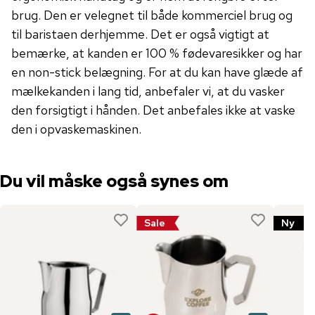
brug. Den er velegnet til både kommerciel brug og
til baristaen derhjemme. Det er også vigtigt at
bemærke, at kanden er 100 % fødevaresikker og har
en non-stick belægning. For at du kan have glæde af
mælkekanden i lang tid, anbefaler vi, at du vasker
den forsigtigt i hånden. Det anbefales ikke at vaske
den i opvaskemaskinen.
Du vil måske også synes om
Sale
Ny