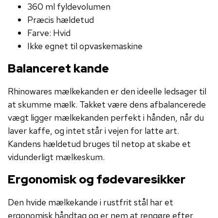
360 ml fyldevolumen
Præcis hældetud
Farve: Hvid
Ikke egnet til opvaskemaskine
Balanceret kande
Rhinowares mælkekanden er den ideelle ledsager til
at skumme mælk. Takket være dens afbalancerede
vægt ligger mælkekanden perfekt i hånden, når du
laver kaffe, og intet står i vejen for latte art.
Kandens hældetud bruges til netop at skabe et
vidunderligt mælkeskum.
Ergonomisk og fødevaresikker
Den hvide mælkekande i rustfrit stål har et
ergonomisk håndtag og er nem at rengøre efter