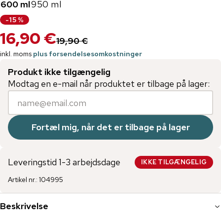
600 ml
950 ml
-
15
%
16,90 €
19,90 €
inkl. moms
plus forsendelsesomkostninger
Produkt ikke tilgængelig
Modtag en e-mail når produktet er tilbage på lager:
Fortæl mig, når det er tilbage på lager
Leveringstid 1-3 arbejdsdage
IKKE TILGÆNGELIG
Artikel nr.
:
104995
Beskrivelse