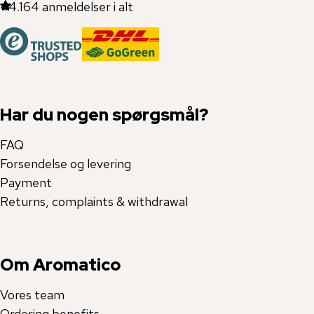
44.164
anmeldelser i alt
Har du nogen spørgsmål?
FAQ
Forsendelse og levering
Payment
Returns, complaints & withdrawal
Om Aromatico
Vores team
Ordering benefits