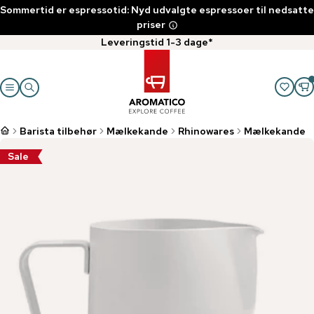
Sommertid er espressotid: Nyd udvalgte espressoer til nedsatte
priser
Leveringstid 1-3 dage*
Barista tilbehør
Mælkekande
Rhinowares
Mælkekande
Sale