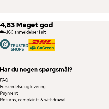
4,83
Meget god
44.166
anmeldelser i alt
Har du nogen spørgsmål?
FAQ
Forsendelse og levering
Payment
Returns, complaints & withdrawal