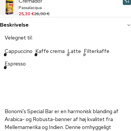
Cremador
Passalacqua
25,30 €
26,90 €
Beskrivelse
Velegnet til:
Cappuccino
Kaffe crema
Latte
Filterkaffe
Espresso
Bonomi's Special Bar er en harmonisk blanding af
Arabica- og Robusta-bønner af høj kvalitet fra
Mellemamerika og Indien. Denne omhyggeligt