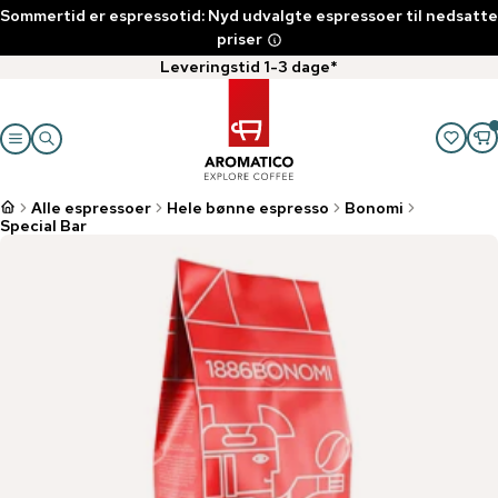
Sommertid er espressotid: Nyd udvalgte espressoer til nedsatte
priser
Leveringstid 1-3 dage*
Alle espressoer
Hele bønne espresso
Bonomi
Special Bar