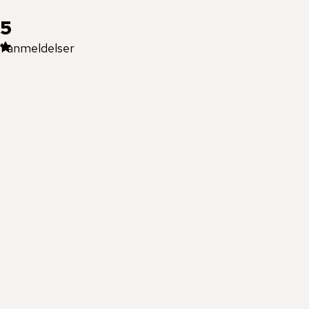
5
1
anmeldelser