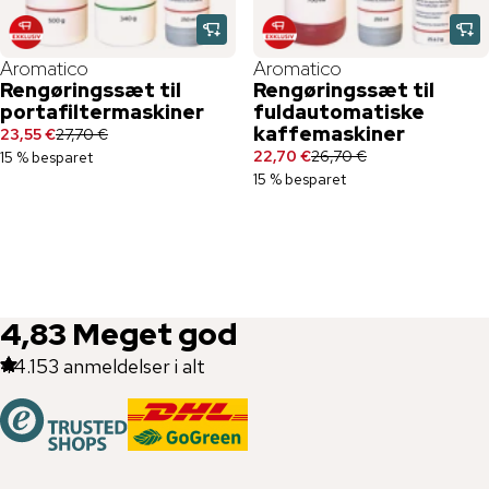
Aromatico
Aromatico
Rengøringssæt til
Rengøringssæt til
portafiltermaskiner
fuldautomatiske
kaffemaskiner
23,55 €
27,70 €
22,70 €
26,70 €
15 % besparet
15 % besparet
4,83
Meget god
44.153
anmeldelser i alt