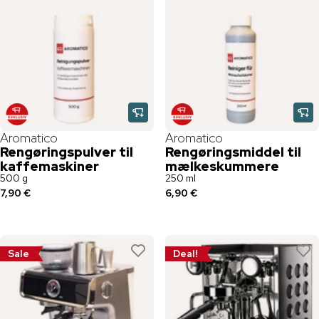
Aromatico
Aromatico
Rengøringspulver til
Rengøringsmiddel til
kaffemaskiner
mælkeskummere
500 g
250 ml
7,90 €
6,90 €
Sale
Deal!