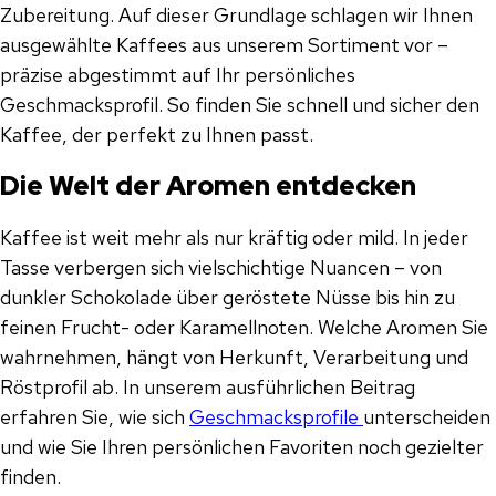
Zubereitung. Auf dieser Grundlage schlagen wir Ihnen
ausgewählte Kaffees aus unserem Sortiment vor –
präzise abgestimmt auf Ihr persönliches
Geschmacksprofil. So finden Sie schnell und sicher den
Kaffee, der perfekt zu Ihnen passt.
Die Welt der Aromen entdecken
Kaffee ist weit mehr als nur kräftig oder mild. In jeder
Tasse verbergen sich vielschichtige Nuancen – von
dunkler Schokolade über geröstete Nüsse bis hin zu
feinen Frucht- oder Karamellnoten. Welche Aromen Sie
wahrnehmen, hängt von Herkunft, Verarbeitung und
Röstprofil ab. In unserem ausführlichen Beitrag
erfahren Sie, wie sich
Geschmacksprofile
unterscheiden
und wie Sie Ihren persönlichen Favoriten noch gezielter
finden.