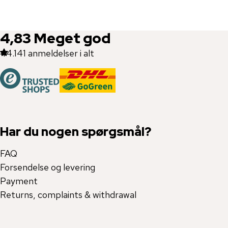
4,83
Meget god
44.141
anmeldelser i alt
Har du nogen spørgsmål?
FAQ
Forsendelse og levering
Payment
Returns, complaints & withdrawal