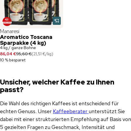
Manaresi
Aromatico Toscana
Sparpakke (4 kg)
4 kg / ganze Bohne
86,04 €
95,60 €
(
21,51 €
/
kg
)
10 % besparet
Unsicher, welcher Kaffee zu Ihnen
passt?
Die Wahl des richtigen Kaffees ist entscheidend für
echten Genuss. Unser
Kaffeeberater
unterstützt Sie
dabei mit einer strukturierten Empfehlung auf Basis von
5 gezielten Fragen zu Geschmack, Intensität und