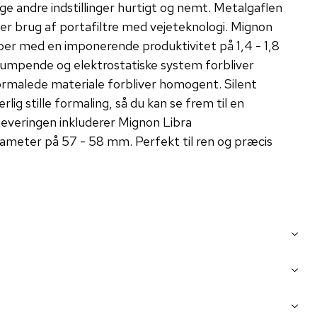
e andre indstillinger hurtigt og nemt. Metalgaflen
ader brug af portafiltre med vejeteknologi. Mignon
ber med en imponerende produktivitet på 1,4 - 1,8
klumpende og elektrostatiske system forbliver
ormalede materiale forbliver homogent. Silent
lig stille formaling, så du kan se frem til en
Leveringen inkluderer Mignon Libra
ameter på 57 - 58 mm. Perfekt til ren og præcis