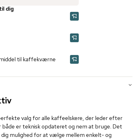
il dig
middel til kaffekværne
ktiv
rfekte valg for alle kaffeelskere, der leder efter
er både er teknisk opdateret og nem at bruge. Det
er dig mulighed for at vælge mellem enkelt- og