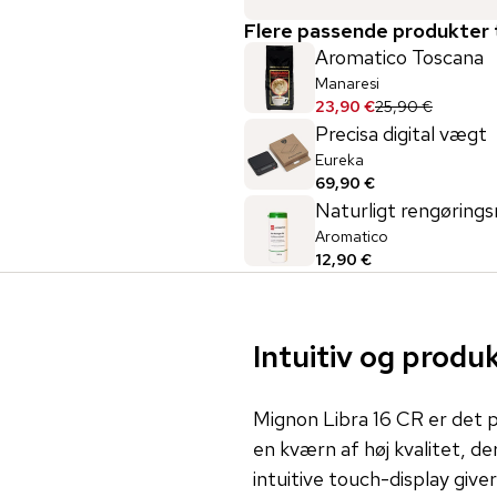
Flere passende produkter t
Aromatico Toscana
Manaresi
23,90 €
25,90 €
Precisa digital vægt
Eureka
69,90 €
Naturligt rengørings
Aromatico
12,90 €
Intuitiv og produ
Mignon Libra 16 CR er det pe
en kværn af høj kvalitet, d
intuitive touch-display giv