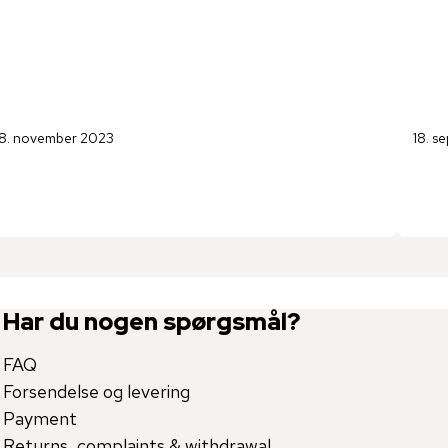
8. november 2023
18. s
Har du nogen spørgsmål?
FAQ
Forsendelse og levering
Payment
Returns, complaints & withdrawal