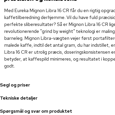
Med Eureka Mignon Libra 16 CR får du en rigtig opgrade
kaffetilberedning derhjemme. Vil du have fuld præcisi
perfekte sliberesultater? Så er Mignon Libra 16 CR lig
revolutionerende "grind by weight" teknologi er malin
barneleg. Mignon Libra-vægten vejer først portafilter
malede kaffe, indtil det antal gram, du har indstillet, 
Libra 16 CR er utrolig præcis, doseringskonsistensen er
betyder, at kaffespild minimeres, og resultatet i ko
godt.
Segl og priser
Tekniske detaljer
Spørgsmål og svar om produktet