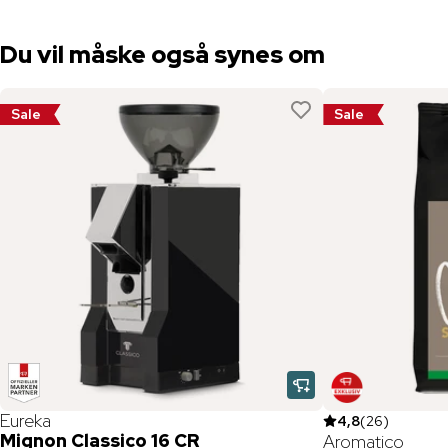
Du vil måske også synes om
Sale
Sale
Eureka
4,8
(
26
)
Mignon Classico 16 CR
Aromatico