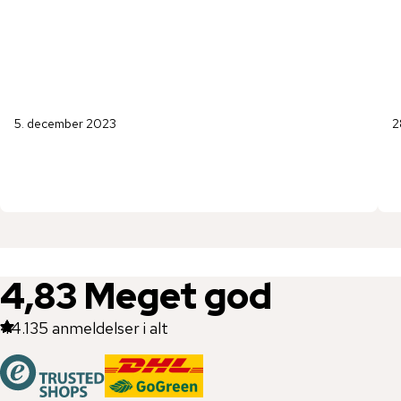
5. december 2023
2
4,83
Meget god
44.135
anmeldelser i alt