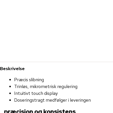
Beskrivelse
Præcis slibning
Trinløs, mikrometrisk regulering
Intuitivt touch display
Doseringstragt medfølger i leveringen
præcision og konsistens