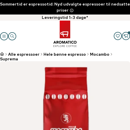
Sommertid er espressotid: Nyd udvalgte espressoer til nedsatte
priser
Leveringstid 1-3 dage*
Alle espressoer
Hele bønne espresso
Mocambo
Suprema