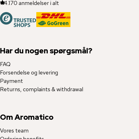
44.170
anmeldelser i alt
Har du nogen spørgsmål?
FAQ
Forsendelse og levering
Payment
Returns, complaints & withdrawal
Om Aromatico
Vores team
Ordering benefits