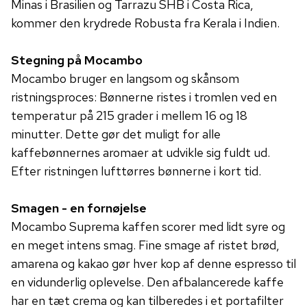
Minas i Brasilien og Tarrazu SHB i Costa Rica,
kommer den krydrede Robusta fra Kerala i Indien.
Stegning på Mocambo
Mocambo bruger en langsom og skånsom
ristningsproces: Bønnerne ristes i tromlen ved en
temperatur på 215 grader i mellem 16 og 18
minutter. Dette gør det muligt for alle
kaffebønnernes aromaer at udvikle sig fuldt ud.
Efter ristningen lufttørres bønnerne i kort tid.
Smagen - en fornøjelse
Mocambo Suprema kaffen scorer med lidt syre og
en meget intens smag. Fine smage af ristet brød,
amarena og kakao gør hver kop af denne espresso til
en vidunderlig oplevelse. Den afbalancerede kaffe
har en tæt crema og kan tilberedes i et portafilter